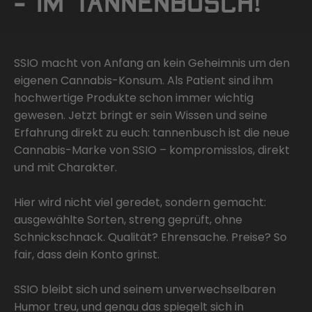
– IM TANNENBUSCH!
SSIO macht von Anfang an kein Geheimnis um den
eigenen Cannabis-Konsum. Als Patient sind ihm
hochwertige Produkte schon immer wichtig
gewesen. Jetzt bringt er sein Wissen und seine
Erfahrung direkt zu euch: tannenbusch ist die neue
Cannabis-Marke von SSIO – kompromisslos, direkt
und mit Charakter.
Hier wird nicht viel geredet, sondern gemacht:
ausgewählte Sorten, streng geprüft, ohne
Schnickschnack. Qualität? Ehrensache. Preise? So
fair, dass dein Konto grinst.
SSIO bleibt sich und seinem unverwechselbaren
Humor treu, und genau das spiegelt sich in