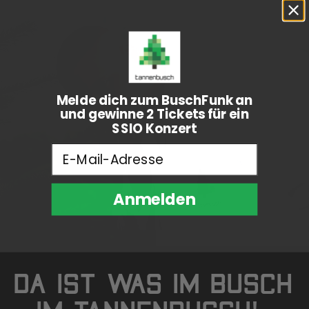
Melde dich zum BuschFunk an
und gewinne 2 Tickets für ein
SSIO Konzert
E-Mail-Adresse
Anmelden
DA IST WAS IM BUSCH