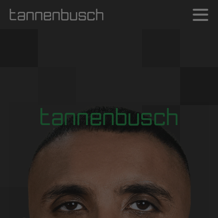
tannenbusch